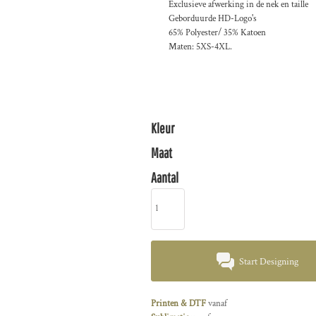
Exclusieve afwerking in de nek en taille
Geborduurde HD-Logo's
65% Polyester/ 35% Katoen
Maten: 5XS-4XL.
Kleur
Maat
Aantal
Start Designing
Printen & DTF
vanaf