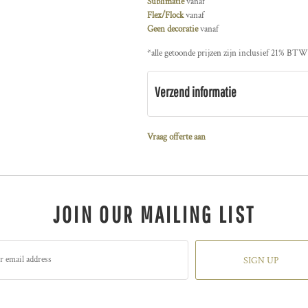
Sublimatie
vanaf
Flex/Flock
vanaf
Geen decoratie
vanaf
*
alle getoonde prijzen zijn inclusief 21% BTW
Verzend informatie
Vraag offerte aan
JOIN OUR MAILING LIST
SIGN UP