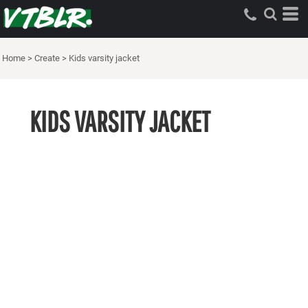
Home
>
Create
>
Kids varsity jacket
KIDS VARSITY JACKET