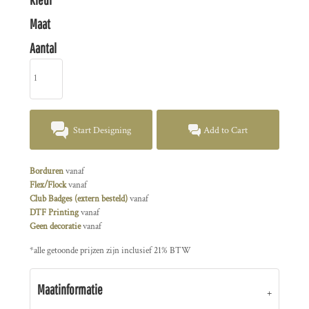
Maat
Aantal
Start Designing
Add to Cart
Borduren
vanaf
Flex/Flock
vanaf
Club Badges (extern besteld)
vanaf
DTF Printing
vanaf
Geen decoratie
vanaf
*
alle getoonde prijzen zijn inclusief 21% BTW
Maatinformatie