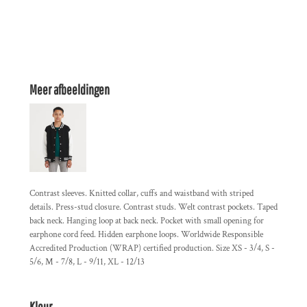
Meer afbeeldingen
Contrast sleeves. Knitted collar, cuffs and waistband with striped
details. Press-stud closure. Contrast studs. Welt contrast pockets. Taped
back neck. Hanging loop at back neck. Pocket with small opening for
earphone cord feed. Hidden earphone loops. Worldwide Responsible
Accredited Production (WRAP) certified production. Size XS - 3/4, S -
5/6, M - 7/8, L - 9/11, XL - 12/13
Kleur